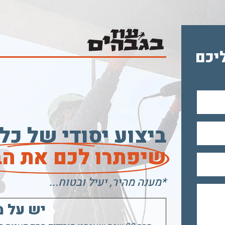
יכם
ביצוע יסודי של כל
שיפתרו לכם את הב
*מענה מהיר, יעיל ובטוח...
יש על מ