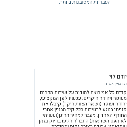
העבודות המסובכות ביותר.
יורם לוי
ועד בניין אשדוד
קודם כל אני רוצה להודות על שירות מדהים
מעופר ויהודה היקרים. עכשיו לפן המקצועי,
יהודה ועופר (ושאר הצוות היקר) קיבלו את
פנייתי בנוגע לרטיבות בכל קיר הבניין אחרי
החורף האחרון. מעבר למחיר ההוגן(ועשיתי
לא מעט השוואות) החבר'ה הגיעו בדיוק בזמן
שתיאמנו, עבודה בצורה נקיה ומסודרת