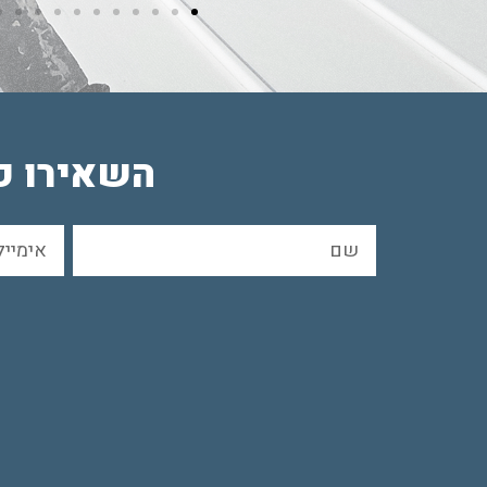
השאירו פר