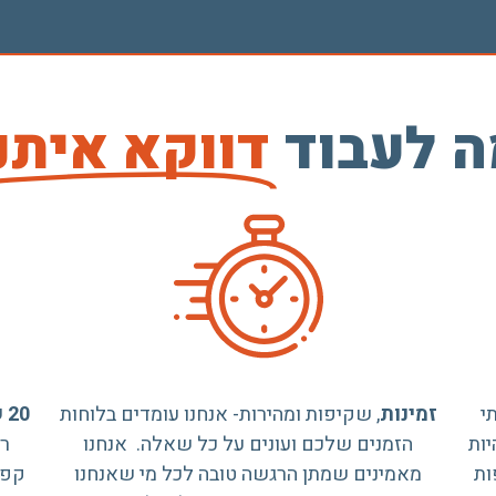
 לעבוד
דווקא איתנ
י
זמינות
, שקיפות ומהירות- אנחנו עומדים בלוחות
20 שנות ניסיון
יות
הזמנים שלכם ועונים על כל שאלה. אנחנו
רח
ות
מאמינים שמתן הרגשה טובה לכל מי שאנחנו
קפד