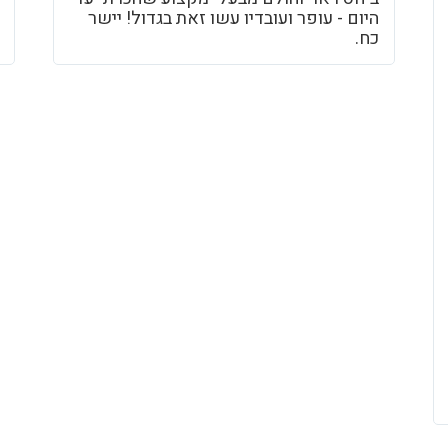
היום - עופר ועובדיו עשו זאת בגדול! יישר
כח.