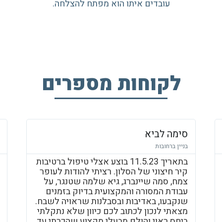
עובדים איתו הוא מפתח להצלחה.
לקוחות מספרים
סימה לביא
בניין ברחובות
בתאריך 11.5.23 בוצע אצלי טיפול ברטיבות
קיר חיצוני של הסלון. רציתי להודות לעופר
צמח, סמה שיינברג, גיא שלמה שטנגר, על
עבודת המסורה והמקצועית בדיוק בזמנים
שנקבעו, באדיבות ובסבלנות שראויה לשבח.
מצאתי לנכון לכתוב לכם כיוון שלא נתקלתי
ביחס ראוי והולם מבעלי מקצוע שהכרתי עד