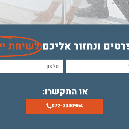
טים ונחזור אליכם
לשיחת יי
או התקשרו:
072-3340954