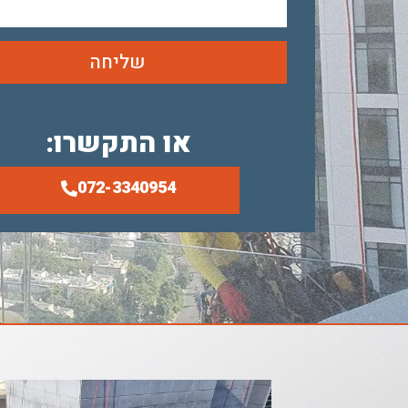
שליחה
או התקשרו:
072-3340954