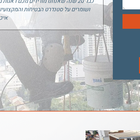
כבר 20 שנה שאנחנו מורידים מכם דאגו
ושומרים על סטנדרט הבטיחות והמקצועיו
איכו