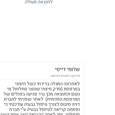
לתוצאה מעולה.
שלומי דייסי
פרויקט רחובות החדשה
לאחרונה התגלה בדירתי כשל חיצוני
במרפסת (סדק חיצוני שנוצר מחלחול מי
גשם וכתוצאה מכך גרר פגיעה בפנלים של
המרפסת הפנימית). לאחר שפניתי לחברת
דניה סיבוס לצורך טיפול בבעיה עודכנתי כי
נפתחה קריאה לטיפול בבעיה ע"י חברת
סנפלינג. מיד לאחר הקריאה נוצר איתי קשר