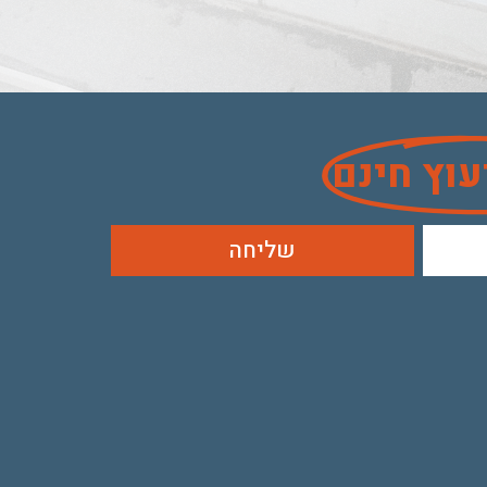
עוץ חינם
שליחה