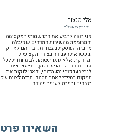
אלי מנצור
ועד בניין בראשל"צ
אני רוצה להביע את התרשמותי המקסימה
והמרוממת מהשירות המדהים שקיבלת
מחברה העוסקת בעבודות גובה. הם לא רק
שעשו את העבודה בצורה מקצועית
ומדויקת, אלא נתנו תשומת לב מיוחדת לכל
פרט ופרט. הם הגיעו בזמן, התייעצו איתי
לגבי העדפותי והעמדותי, ודאגו לנקות את
המקום במיידי לאחר הסיום. תודה לצוות עוז
בגבהים ובפרט לעופר ויהודה.
השאירו פרטים