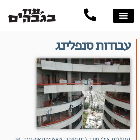
עבודות סנפלינג
הסנפלינג אולי מוכר לכם מאתרי שעשועים אתגריים. אך