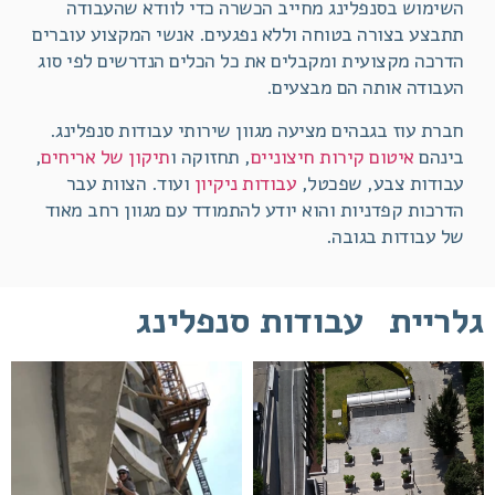
השימוש בסנפלינג מחייב הכשרה כדי לוודא שהעבודה
תתבצע בצורה בטוחה וללא נפגעים. אנשי המקצוע עוברים
הדרכה מקצועית ומקבלים את כל הכלים הנדרשים לפי סוג
העבודה אותה הם מבצעים.
חברת עוז בגבהים מציעה מגוון שירותי עבודות סנפלינג.
בינהם
איטום קירות חיצוניים
, תחזוקה ו
תיקון של אריחים
,
עבודות צבע, שפכטל,
עבודות ניקיון
ועוד. הצוות עבר
הדרכות קפדניות והוא יודע להתמודד עם מגוון רחב מאוד
של עבודות בגובה.
גלריית
עבודות סנפלינג