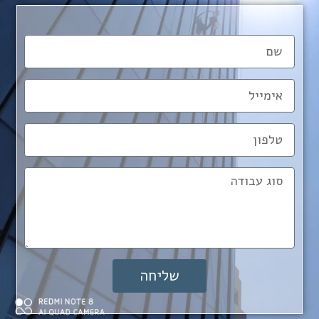
שליחה