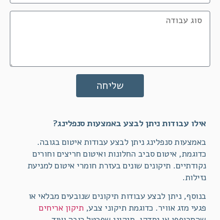
שליחה
אילו עבודות ניתן לבצע באמצעות סנפלינג?
​באמצעות סנפלינג ניתן לבצע עבודות איטום בגובה.
כדוגמת, איטום סביב החלונות ואיטום חריצים וחורים
נקודתיים. תיקונים שונים בעזרת חומרי איטום למניעת
נזילות.
בנוסף, ניתן לבצע עבודות תיקונים שנובעים מבלאי או
פגעי מזג אוויר. כדוגמת תיקוני צבע,
תיקון אריחים
שהתרופפו או נסדקו, תיקוני שפכטל רובה ועוד.