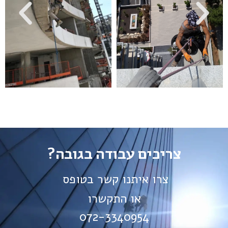
צריכים עבודה בגובה?
צרו איתנו קשר בטופס
או התקשרו
072-3340954