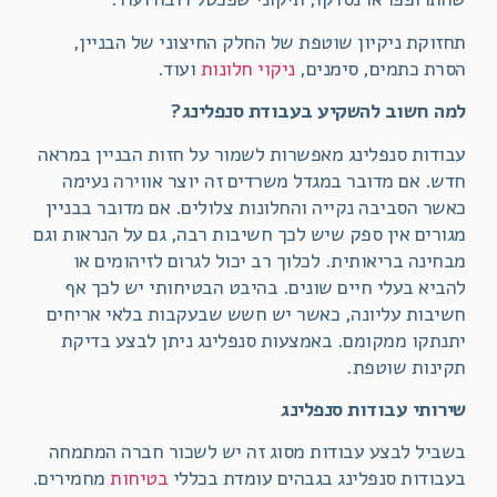
תחזוקת ניקיון שוטפת של החלק החיצוני של הבניין,
הסרת כתמים, סימנים,
ניקוי חלונות
ועוד.
למה חשוב להשקיע בעבודת סנפלינג?
עבודות סנפלינג מאפשרות לשמור על חזות הבניין במראה
חדש. אם מדובר במגדל משרדים זה יוצר אווירה נעימה
כאשר הסביבה נקייה והחלונות צלולים. אם מדובר בבניין
מגורים אין ספק שיש לכך חשיבות רבה, גם על הנראות וגם
מבחינה בריאותית. לכלוך רב יכול לגרום לזיהומים או
להביא בעלי חיים שונים. בהיבט הבטיחותי יש לכך אף
חשיבות עליונה, כאשר יש חשש שבעקבות בלאי אריחים
יתנתקו ממקומם. באמצעות סנפלינג ניתן לבצע בדיקת
תקינות שוטפת.
שירותי עבודות סנפלינג
בשביל לבצע עבודות מסוג זה יש לשכור חברה המתמחה
בעבודות סנפלינג בגבהים עומדת בכללי
בטיחות
מחמירים.