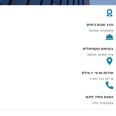
20+ שנות ניסיון
מקצוענות ואמינות
בטיחות מקסימלית
ציוד מאושר ומוסמך
שירות ארצי + אילת
פריסה בכל הארץ
הצעת מחיר חינם
072-3340954