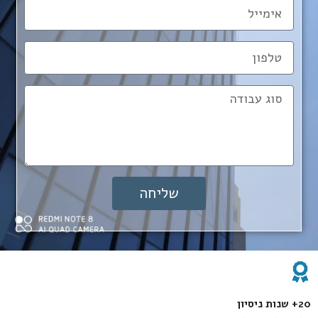
שליחה
20+ שנות ניסיון