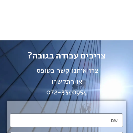
צריכים עבודה בגובה?
צרו איתנו קשר בטופס
או התקשרו
072-3340954