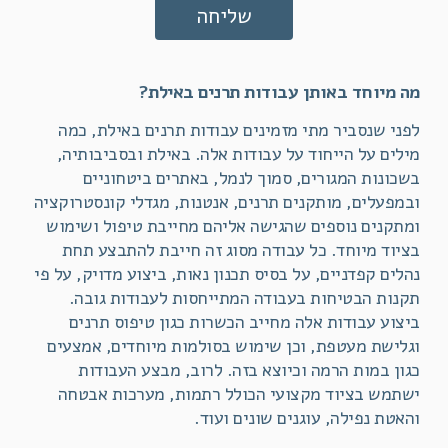
שליחה
מה מיוחד באותן עבודות תרנים באילת?
לפני שנסביר מתי מזמינים עבודות תרנים באילת, כמה
מילים על הייחוד על עבודות אלה. באילת ובסביבותיה,
בשכונות המגורים, סמוך לנמל, באתרים ביטחוניים
ובמפעלים, מותקנים תרנים, אנטנות, מגדלי קונסטרוקציה
ומתקנים נוספים שהגישה אליהם מחייבת טיפול ושימוש
בציוד מיוחד. כל עבודה מסוג זה חייבת להתבצע תחת
נהלים קפדניים, על בסיס תכנון נאות, ביצוע מדויק, על פי
תקנות הבטיחות בעבודה המתייחסות לעבודות גובה.
ביצוע עבודות אלה מחייב הכשרות כגון טיפוס תרנים
וגלישת מעטפת, וכן שימוש בסולמות מיוחדים, אמצעים
כגון במות הרמה וכיוצא בזה. לרוב, מבצע העבודות
ישתמש בציוד מקצועי הכולל רתמות, מערכות אבטחה
והאטת נפילה, עוגנים שונים ועוד.