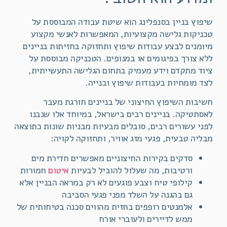
שיפוץ בניין בסנפלינג הוא שיטת עבודה המבוססת על
טכניקות גלישה מקצועיות, המאפשרות לאנשי מקצוע
מיומנים לבצע עבודות שיפוץ ותחזוקה בחזיתות בניינים
ללא צורך בפיגומים או במנופים. הטכניקה מבוססת על
ציוד מתקדם וידע מעמיק בתחום הגלישה התעשייתית,
לצד מומחיות בעבודות שיפוץ ובנייה.
חשיבות השיפוץ החיצוני של בניינים חורגת מעבר
לאסתטיקה. בניינים רבים בישראל, במיוחד אלו שנבנו
לפני עשורים רבים, סובלים מבעיות מבניות שונות כתוצאה
מבליה טבעית, פגעי מזג אוויר, ותחזוקה לקויה:
סדקים בקירות החיצוניים מאפשרים חדירת מים
ורטיבות, מה שעלול להוביל לבעיות
איטום
חמורות
קילופי טיח וצבע פוגעים לא רק במראה הבניין אלא
גם בהגנה על השלד מפני פגעי הסביבה
אלמנטים רופפים בחזית מהווים סכנה בטיחותית של
ממש לדיירים ולעוברי אורח