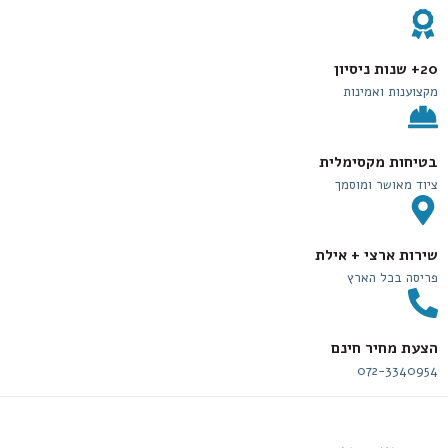
20+ שנות ניסיון
מקצוענות ואמינות
בטיחות מקסימלית
ציוד מאושר ומוסמך
שירות ארצי + אילת
פריסה בכל הארץ
הצעת מחיר חינם
072-3340954