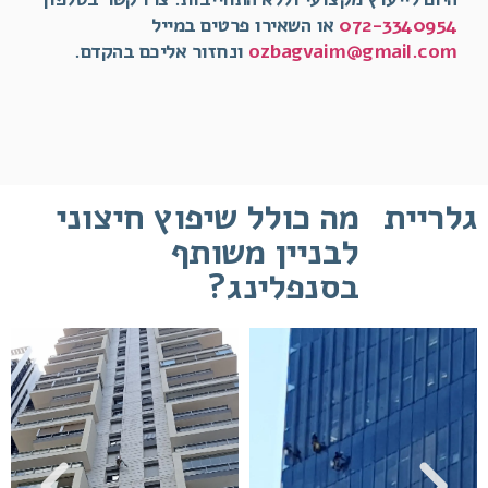
072-3340954
או השאירו פרטים במייל
ozbagvaim@gmail.com
ונחזור אליכם בהקדם.
גלריית
מה כולל שיפוץ חיצוני
לבניין משותף
בסנפלינג?