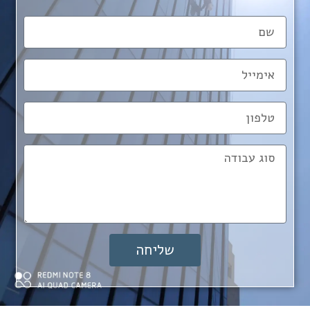
שליחה