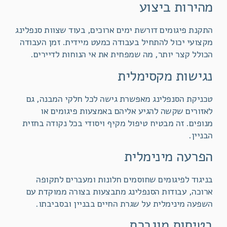
מהירות ביצוע
התקנת פיגומים דורשת ימים ארוכים, בעוד שצוות סנפלינג
מקצועי יכול להתחיל בעבודה כמעט מיידית. זמן העבודה
הכולל קצר יותר, מה שמפחית את אי הנוחות לדיירים.
נגישות מקסימלית
טכניקת הסנפלינג מאפשרת גישה לכל חלקי המבנה, גם
לאזורים שקשה להגיע אליהם באמצעות פיגומים או
מנופים. זה מבטיח טיפול מקיף ויסודי בכל נקודה בחזית
הבניין.
הפרעה מינימלית
בניגוד לפיגומים שחוסמים חלונות ומעברים לתקופה
ארוכה, עבודות הסנפלינג מתבצעות בצורה ממוקדת עם
השפעה מינימלית על שגרת החיים בבניין ובסביבתו.
בטיחות מוגברת