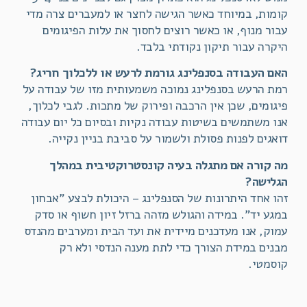
קומות, במיוחד כאשר הגישה לחצר או למעברים צרה מדי
עבור מנוף, או כאשר רוצים לחסוך את עלות הפיגומים
היקרה עבור תיקון נקודתי בלבד.
האם העבודה בסנפלינג גורמת לרעש או ללכלוך חריג?
רמת הרעש בסנפלינג נמוכה משמעותית מזו של עבודה על
פיגומים, שכן אין הרכבה ופירוק של מתכות. לגבי לכלוך,
אנו משתמשים בשיטות עבודה נקיות ובסיום כל יום עבודה
דואגים לפנות פסולת ולשמור על סביבת בניין נקייה.
מה קורה אם מתגלה בעיה קונסטרוקטיבית במהלך
הגלישה?
זהו אחד היתרונות של הסנפלינג – היכולת לבצע "אבחון
במגע יד". במידה והגולש מזהה ברזל זיון חשוף או סדק
עמוק, אנו מעדכנים מיידית את ועד הבית ומערבים מהנדס
מבנים במידת הצורך כדי לתת מענה הנדסי ולא רק
קוסמטי.