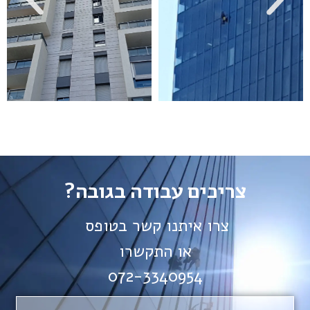
צריכים עבודה בגובה?
צרו איתנו קשר בטופס
או התקשרו
072-3340954