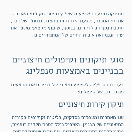
תחזוקה מונעת באמצעות שיפוץ חיצוני תקופתי מאריכה
את חיי המבנה, מונעת הידרדרות במצבו, ובסופו של דבר,
חוסכת כסף רב לדיירים. בנוסף, שיפוץ מקצועי משפר את
ערך הנכס ואת איכות החיים של המתגוררים בו.
סוגי תיקונים וטיפולים חיצוניים
בבניינים באמצעות סנפלינג
בעבודות סנפלינג לשיפוץ חיצוני של בניינים אנו מבצעים
מגוון רחב של טיפולים:
תיקון קירות חיצוניים
אנו מאתרים ומטפלים בסדקים, בליטות וקילופים בקירות
החיצוניים של הבניין. הטיפול כולל הסרת חלקים רופפים,
מילוי סדקים בחומרים ייעודיים, ויישור משטחים לקראת