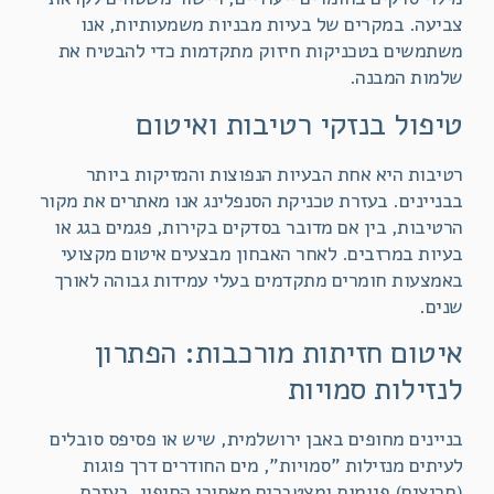
צביעה. במקרים של בעיות מבניות משמעותיות, אנו
משתמשים בטכניקות חיזוק מתקדמות כדי להבטיח את
שלמות המבנה.
טיפול בנזקי רטיבות ואיטום
רטיבות היא אחת הבעיות הנפוצות והמזיקות ביותר
בבניינים. בעזרת טכניקת הסנפלינג אנו מאתרים את מקור
הרטיבות, בין אם מדובר בסדקים בקירות, פגמים בגג או
בעיות במרזבים. לאחר האבחון מבצעים איטום מקצועי
באמצעות חומרים מתקדמים בעלי עמידות גבוהה לאורך
שנים.
איטום חזיתות מורכבות: הפתרון
לנזילות סמויות
בניינים מחופים באבן ירושלמית, שיש או פסיפס סובלים
לעיתים מנזילות "סמויות", מים החודרים דרך פוגות
(חריצים) פגומות ומצטברים מאחורי החיפוי. בעזרת