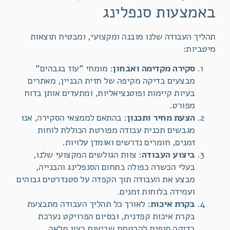
באמצעות סנפלינג
תהליך העבודה שלנו מובנה ומקצועי, ומבטיח תוצאות
מיטביות:
סקירה מקדימה ואבחון
: מומחי "עוז בגבהים"
מבצעים בדיקה מקיפה של חזית הבניין, מאתרים
בעיות קיימות ופוטנציאליות, ומתעדים אותן בדוח
מפורט.
הצעת מחיר ותכנון
: בהתאם לממצאי הסקירה, אנו
מגבשים תכנית עבודה מפורטת הכוללת לוחות
זמנים, חומרים נדרשים ואומדן עלויות.
ביצוע העבודה
: צוות הגולשים המקצועי שלנו,
בעלי הכשרה כפולה בתחום הסנפלינג והבנייה,
מבצע את העבודה תוך הקפדה על סטנדרטים גבוהים
ועמידה בלוחות זמנים.
בקרת איכות
: לאורך כל תהליך העבודה מתבצעת
בקרת איכות קפדנית, ובסיום הפרויקט נערכת
בדיקה סופית להבטחת שביעות רצון מלאה.