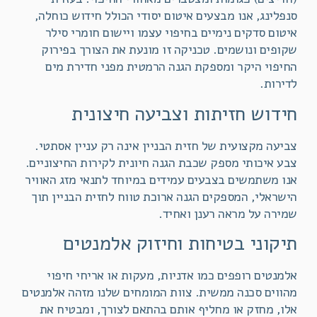
סנפלינג, אנו מבצעים איטום יסודי הכולל חידוש כוחלה,
איטום סדקים נימיים בחיפוי עצמו ויישום חומרי סילר
שקופים ונושמים. טכניקה זו מונעת את הצורך בפירוק
החיפוי היקר ומספקת הגנה הרמטית מפני חדירת מים
לדירות.
חידוש חזיתות וצביעה חיצונית
צביעה מקצועית של חזית הבניין אינה רק עניין אסתטי.
צבע איכותי מספק שכבת הגנה חיונית לקירות החיצוניים.
אנו משתמשים בצבעים עמידים במיוחד לתנאי מזג האוויר
הישראלי, המספקים הגנה ארוכת טווח לחזית הבניין תוך
שמירה על מראה רענן ואחיד.
תיקוני בטיחות וחיזוק אלמנטים
אלמנטים רופפים כמו אדניות, מעקות או אריחי חיפוי
מהווים סכנה ממשית. צוות המומחים שלנו מזהה אלמנטים
אלו, מחזק או מחליף אותם בהתאם לצורך, ומבטיח את