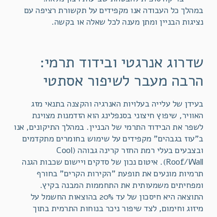
במהלך כל העבודה אנו מקפידים על תקשורת רציפה עם
נציגות הבניין ומתן מענה לכל שאלה או בקשה.
שדרוג אנרגטי ובידוד תרמי:
הרבה מעבר לשיפור אסתטי
בעידן של עלייה בעלויות האנרגיה והקצנה בתנאי מזג
האוויר, שיפוץ חיצוני בסנפלינג הוא הזדמנות מצוינת
לשפר את הבידוד התרמי של הבניין. במהלך התיקונים, אנו
ב"עוז בגבהים" מקפידים על שימוש בחומרים מתקדמים
ובצבעים בעלי רמת החזר קרינה גבוהה (Cool
Roof/Wall). איטום נכון של סדקים ויישום שכבות הגנה
תרמיות מונעים את תופעת "הקירות הקרים" בחורף
ומפחיתים משמעותית את התחממות המבנה בקיץ.
התוצאה היא חיסכון של עד 20% בהוצאות החשמל על
מיזוג וחימום, לצד שיפור ניכר בנוחות התרמית בתוך