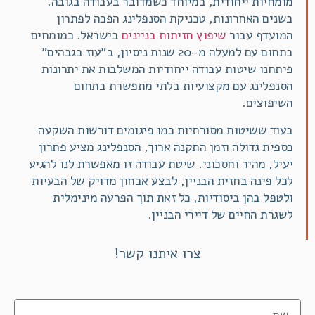
מומחיות ייחודית, במיוחד כשמדובר בעבודה בגובה.
בשנים האחרונות, טכניקת הסנפלינג הפכה לפתרון
המועדף עבור
שיפוץ חזיתות בניינים
בישראל. כמומחים
בתחום עם למעלה מ-20 שנות ניסיון, ב"עוז בגבהים"
פיתחנו שיטות עבודה ייחודיות המשלבות את יתרונות
הסנפלינג עם מקצועיות בלתי מתפשרת בתחום
השיפוצים.
בעוד ששיטות מסורתיות כמו פיגומים דורשות השקעה
כספית גדולה וזמן התקנה ארוך, הסנפלינג מציע פתרון
יעיל, מהיר וחסכוני. שיטת עבודה זו מאפשרת לנו להגיע
לכל פינה בחזית הבניין, לבצע אבחון מדויק של הבעיות
ולטפל בהן ביסודיות, כל זאת תוך הפרעה מינימלית
לשגרת החיים של דיירי הבניין.
צרו איתנו קשר!